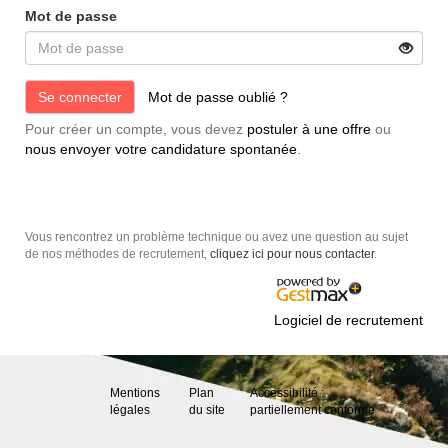
Mot de passe
Se connecter
Mot de passe oublié ?
Pour créer un compte, vous devez
postuler à une offre
ou
nous envoyer votre candidature spontanée
.
Vous rencontrez un problème technique ou avez une question au sujet
de nos méthodes de recrutement,
cliquez ici pour nous contacter
.
Logiciel de recrutement
Mentions
Plan
Accessibilité :
légales
du site
partiellement conforme