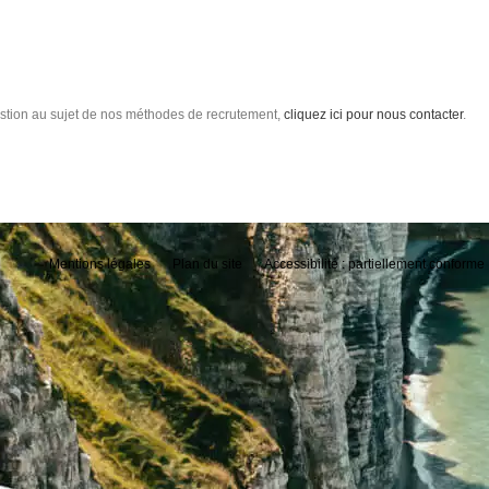
stion au sujet de nos méthodes de recrutement,
cliquez ici pour nous contacter
.
Mentions légales
Plan du site
Accessibilité : partiellement conforme