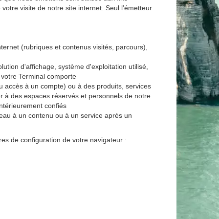
votre visite de notre site internet. Seul l’émetteur
nternet (rubriques et contenus visités, parcours),
ution d'affichage, système d'exploitation utilisé,
que votre Terminal comporte
ou accès à un compte) ou à des produits, services
der à des espaces réservés et personnels de notre
antérieurement confiés
eau à un contenu ou à un service après un
res de configuration de votre navigateur :