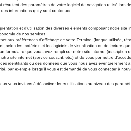
résultent des paramètres de votre logiciel de navigation utilisé lors de 
r des informations qui y sont contenues.
 :
quentation et d'utilisation des diverses éléments composant notre site i
ergonomie de nos services
rnet aux préférences d'affichage de votre Terminal (langue utilisée, résol
rnet, selon les matériels et les logiciels de visualisation ou de lecture 
un formulaire que vous avez rempli sur notre site internet (inscription 
otre site internet (service souscrit, etc.) et de vous permettre d’accé
 à des identifiants ou des données que vous nous avez éventuellement 
ité, par exemple lorsqu’il vous est demandé de vous connecter à nouv
 nous vous invitons à désactiver leurs utilisations au niveau des paramèt