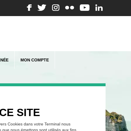
ANÉE
MON COMPTE
CE SITE
ivers Cookies dans votre Terminal nous
 que nous émettons sont utilisés aux fins