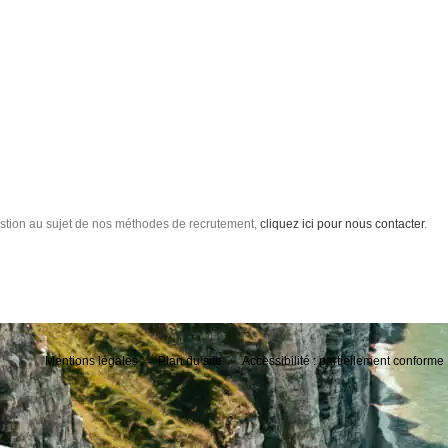
stion au sujet de nos méthodes de recrutement,
cliquez ici pour nous contacter
.
Mentions légales
Plan du site
Accessibilité : partiellement conforme