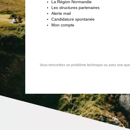
La Région Normandie
Les structures partenaires
Alerte mail
Candidature spontanée
Mon compte
Vous rencontrez un problème technique ou avez une que