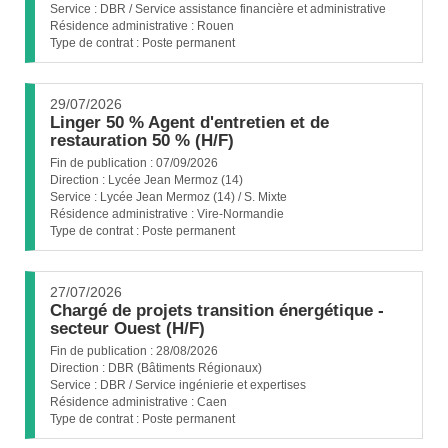
Service :
DBR / Service assistance financière et administrative
Résidence administrative :
Rouen
Type de contrat :
Poste permanent
29/07/2026
Linger 50 % Agent d'entretien et de
(Nouvelle
restauration 50 % (H/F)
fenêtre)
Fin de publication :
07/09/2026
Direction :
Lycée Jean Mermoz (14)
Service :
Lycée Jean Mermoz (14) / S. Mixte
Résidence administrative :
Vire-Normandie
Type de contrat :
Poste permanent
27/07/2026
Chargé de projets transition énergétique -
(Nouvelle
secteur Ouest (H/F)
fenêtre)
Fin de publication :
28/08/2026
Direction :
DBR (Bâtiments Régionaux)
Service :
DBR / Service ingénierie et expertises
Résidence administrative :
Caen
Type de contrat :
Poste permanent