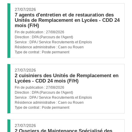
27/07/2026
7 agents d'entretien et de restauration des
Unités de Remplacement en Lycées - CDD 24
(Nouvelle
mois (F/H)
fenêtre)
Fin de publication :
27/08/2026
Direction :
DPA (Parcours de l'Agent)
Service :
DPA / Service Recrutements et Emplois
Résidence administrative :
Caen ou Rouen
Type de contrat :
Poste permanent
27/07/2026
2 cuisiniers des Unités de Remplacement en
(Nouvelle
Lycées - CDD 24 mois (F/H)
fenêtre)
Fin de publication :
27/08/2026
Direction :
DPA (Parcours de l'Agent)
Service :
DPA / Service Recrutements et Emplois
Résidence administrative :
Caen ou Rouen
Type de contrat :
Poste permanent
27/07/2026
2 Ouvriers de Maintenance Spécialisé des